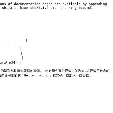
ons of documentation pages are available by appending 
-shi/3.1.-bian-shu/3.1.2-bian-shu-xing-bie.md).

            |

------ |

         |

         |

          |

ml#fn34) |

有的型別都是這些型別的變體。 您必須先宣告變數，並告知C該變數所包含的
之前的「Hello， world」程式碼，並加入一些變數：
